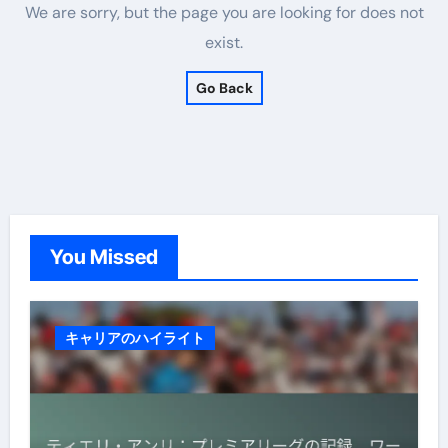
We are sorry, but the page you are looking for does not
exist.
Go Back
You Missed
キャリアのハイライト