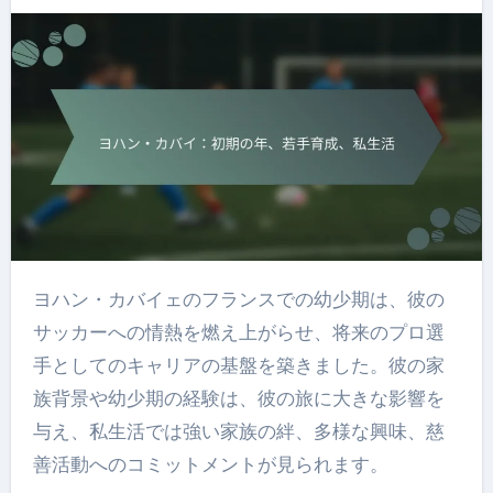
ヨハン・カバイェのフランスでの幼少期は、彼の
サッカーへの情熱を燃え上がらせ、将来のプロ選
手としてのキャリアの基盤を築きました。彼の家
族背景や幼少期の経験は、彼の旅に大きな影響を
与え、私生活では強い家族の絆、多様な興味、慈
善活動へのコミットメントが見られます。