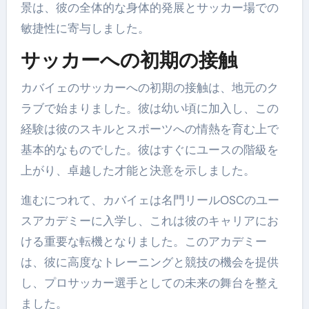
景は、彼の全体的な身体的発展とサッカー場での
敏捷性に寄与しました。
サッカーへの初期の接触
カバイェのサッカーへの初期の接触は、地元のク
ラブで始まりました。彼は幼い頃に加入し、この
経験は彼のスキルとスポーツへの情熱を育む上で
基本的なものでした。彼はすぐにユースの階級を
上がり、卓越した才能と決意を示しました。
進むにつれて、カバイェは名門リールOSCのユー
スアカデミーに入学し、これは彼のキャリアにお
ける重要な転機となりました。このアカデミー
は、彼に高度なトレーニングと競技の機会を提供
し、プロサッカー選手としての未来の舞台を整え
ました。