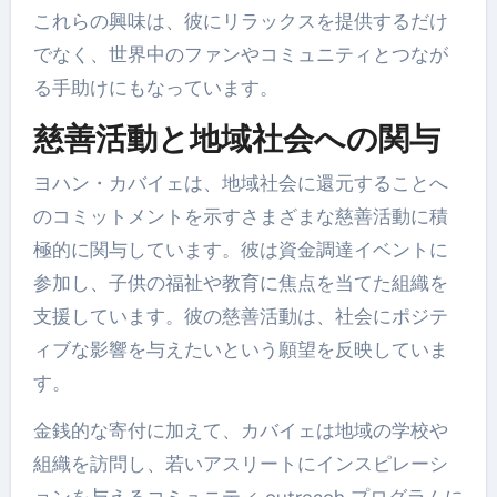
これらの興味は、彼にリラックスを提供するだけ
でなく、世界中のファンやコミュニティとつなが
る手助けにもなっています。
慈善活動と地域社会への関与
ヨハン・カバイェは、地域社会に還元することへ
のコミットメントを示すさまざまな慈善活動に積
極的に関与しています。彼は資金調達イベントに
参加し、子供の福祉や教育に焦点を当てた組織を
支援しています。彼の慈善活動は、社会にポジテ
ィブな影響を与えたいという願望を反映していま
す。
金銭的な寄付に加えて、カバイェは地域の学校や
組織を訪問し、若いアスリートにインスピレーシ
ョンを与えるコミュニティ outreach プログラムに