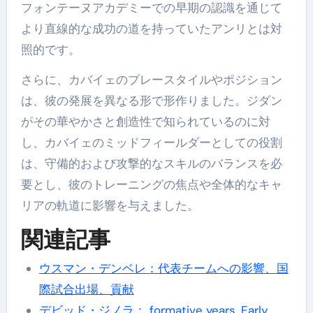
フォンテーヌアカデミーでの早期の認識を通じて
より直線的な成功の道を持っていたアンリとは対
照的です。
さらに、カバイェのプレースタイルやポジション
は、彼の発展を異なる形で形作りました。ジダン
がその華やかさと創造性で知られているのに対
し、カバイェのミッドフィールダーとしての役割
は、守備的および攻撃的なスキルのバランスを必
要とし、彼のトレーニングの焦点や全体的なキャ
リアの軌道に影響を与えました。
関連記事
ウスマン・デンベレ：代表チームへの影響、国
際試合出場、貢献
デビッド・ジノラ： formative years, Early