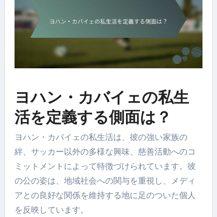
ヨハン・カバイェの私生
活を定義する側面は？
ヨハン・カバイェの私生活は、彼の強い家族の
絆、サッカー以外の多様な興味、慈善活動へのコ
ミットメントによって特徴づけられています。彼
の公の姿は、地域社会への関与を重視し、メディ
アとの良好な関係を維持する地に足のついた個人
を反映しています。