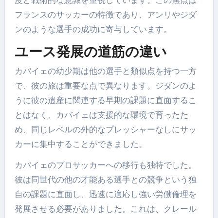
度と戦術的な意識を重視しています。この焦点は
フランスのサッカーの特徴であり、アンリやジダ
ンのような選手の成功に寄与しています。
ユース発展の道筋の違い
カバイェの幼少期は他の選手と類似点を持つ一方
で、彼の旅は重要な点で異なります。ジダンのよ
うに彼の遺産に関連する早期の課題に直面するこ
とはなく、カバイェは支援的な環境で育ったた
め、同じレベルの外的なプレッシャーなしにサッ
カーに集中することができました。
カバイェのプロサッカーへの移行も独特でした。
彼は同世代の他の才能ある選手との競争という独
自の課題に直面し、迅速に適応し強い労働倫理を
発展させる必要がありました。これは、クレール