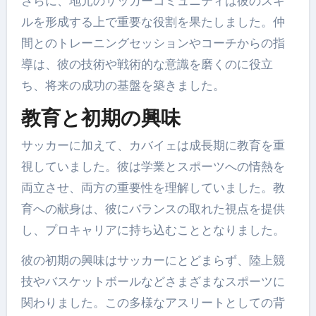
さらに、地元のサッカーコミュニティは彼のスキ
ルを形成する上で重要な役割を果たしました。仲
間とのトレーニングセッションやコーチからの指
導は、彼の技術や戦術的な意識を磨くのに役立
ち、将来の成功の基盤を築きました。
教育と初期の興味
サッカーに加えて、カバイェは成長期に教育を重
視していました。彼は学業とスポーツへの情熱を
両立させ、両方の重要性を理解していました。教
育への献身は、彼にバランスの取れた視点を提供
し、プロキャリアに持ち込むこととなりました。
彼の初期の興味はサッカーにとどまらず、陸上競
技やバスケットボールなどさまざまなスポーツに
関わりました。この多様なアスリートとしての背