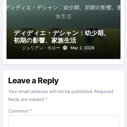
ディディエ・デシャン：幼少期、
初期の影響、家族生活
ジュリアン・モロー
Mar 2, 2026
Leave a Reply
Your email address will not be published.
Required
fields are marked
*
Comment
*