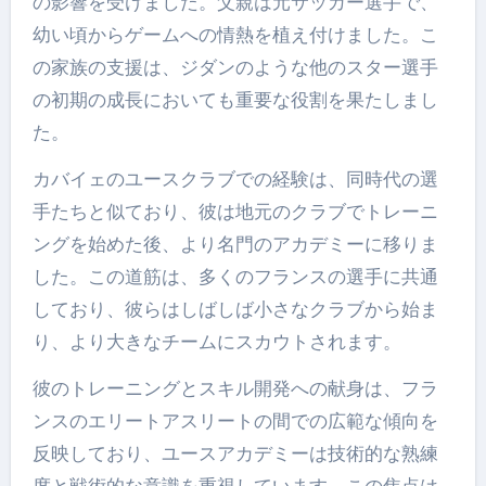
の影響を受けました。父親は元サッカー選手で、
幼い頃からゲームへの情熱を植え付けました。こ
の家族の支援は、ジダンのような他のスター選手
の初期の成長においても重要な役割を果たしまし
た。
カバイェのユースクラブでの経験は、同時代の選
手たちと似ており、彼は地元のクラブでトレーニ
ングを始めた後、より名門のアカデミーに移りま
した。この道筋は、多くのフランスの選手に共通
しており、彼らはしばしば小さなクラブから始ま
り、より大きなチームにスカウトされます。
彼のトレーニングとスキル開発への献身は、フラ
ンスのエリートアスリートの間での広範な傾向を
反映しており、ユースアカデミーは技術的な熟練