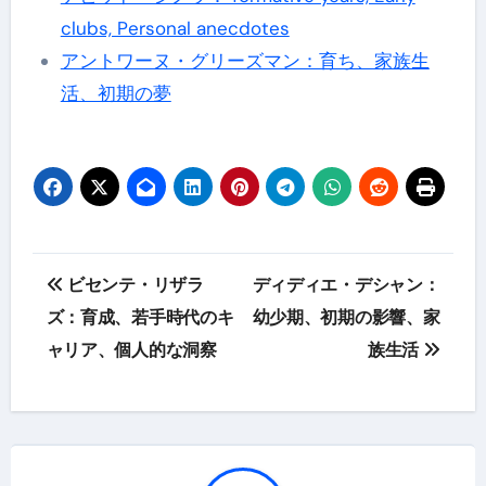
clubs, Personal anecdotes
アントワーヌ・グリーズマン：育ち、家族生
活、初期の夢
Post
ビセンテ・リザラ
ディディエ・デシャン：
navigation
ズ：育成、若手時代のキ
幼少期、初期の影響、家
ャリア、個人的な洞察
族生活