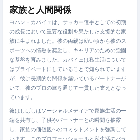
家族と人間関係
ヨハン・カバイェは、サッカー選手としての初期
の成長において重要な役割を果たした支援的な家
族に生まれました。彼の両親は幼い頃から彼のス
ポーツへの情熱を奨励し、キャリアのための強固
な基盤を育みました。カバイェは私生活について
はプライベートにしていることで知られています
が、彼は長期的な関係を築いているパートナーが
いて、彼のプロの旅を通じて一貫した支えとなっ
ています。
彼はしばしばソーシャルメディアで家族生活の一
端を共有し、子供やパートナーとの瞬間を披露
し、家族の価値観へのコミットメントを強調して
います。このプロフェッショナルと私生活のバラ