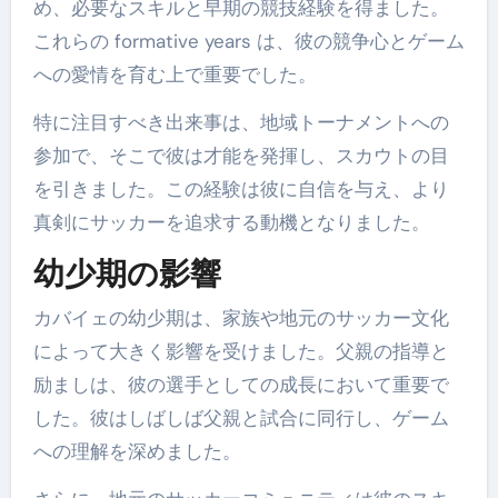
め、必要なスキルと早期の競技経験を得ました。
これらの formative years は、彼の競争心とゲーム
への愛情を育む上で重要でした。
特に注目すべき出来事は、地域トーナメントへの
参加で、そこで彼は才能を発揮し、スカウトの目
を引きました。この経験は彼に自信を与え、より
真剣にサッカーを追求する動機となりました。
幼少期の影響
カバイェの幼少期は、家族や地元のサッカー文化
によって大きく影響を受けました。父親の指導と
励ましは、彼の選手としての成長において重要で
した。彼はしばしば父親と試合に同行し、ゲーム
への理解を深めました。