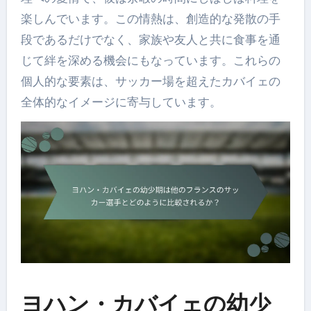
楽しんでいます。この情熱は、創造的な発散の手
段であるだけでなく、家族や友人と共に食事を通
じて絆を深める機会にもなっています。これらの
個人的な要素は、サッカー場を超えたカバイェの
全体的なイメージに寄与しています。
ヨハン・カバイェの幼少