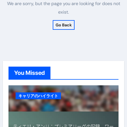
We are sorry, but the page you are looking for does not
exist.
Go Back
You Missed
キャリアのハイライト