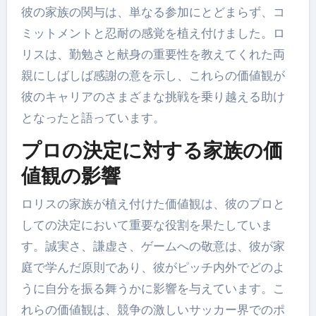
彼の家族の関与は、単なる参加にとどまらず、コ
ミットメントと忍耐の感覚を植え付けました。ロ
リスは、勤勉さと献身の重要性を教えてくれた両
親にしばしば感謝の意を示し、これらの価値観が
彼のキャリアのさまざまな挑戦を乗り越える助け
となったと語っています。
プロの決定に対する家族の価
値観の影響
ロリスの家族が植え付けた価値観は、彼のプロと
しての決定において重要な役割を果たしていま
す。誠実さ、謙虚さ、ゲームへの敬意は、彼が家
庭で学んだ原則であり、彼がピッチ内外でどのよ
うに自分を振る舞うかに影響を与えています。こ
れらの価値観は、競争の激しいサッカー界でのポ