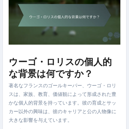
ウーゴ・ロリスの個人的
な背景は何ですか？
著名なフランスのゴールキーパー、ウーゴ・ロリ
スは、家族、教育、価値観によって形成された豊
かな個人的背景を持っています。彼の育成とサッ
カー以外の興味は、彼のキャリアと公の人物像に
大きな影響を与えています。