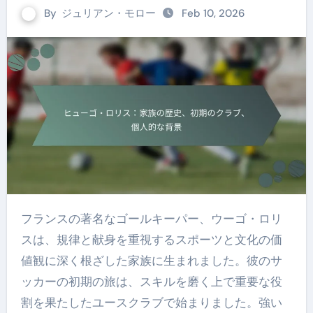
By
ジュリアン・モロー
Feb 10, 2026
フランスの著名なゴールキーパー、ウーゴ・ロリ
スは、規律と献身を重視するスポーツと文化の価
値観に深く根ざした家族に生まれました。彼のサ
ッカーの初期の旅は、スキルを磨く上で重要な役
割を果たしたユースクラブで始まりました。強い