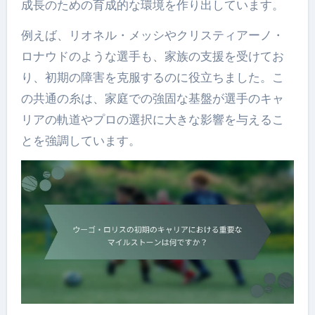
成長のための育成的な環境を作り出しています。
例えば、リオネル・メッシやクリスティアーノ・
ロナウドのような選手も、家族の支援を受けてお
り、初期の障害を克服するのに役立ちました。こ
の共通の糸は、家庭での強固な基盤が選手のキャ
リアの軌道やプロの選択に大きな影響を与えるこ
とを強調しています。