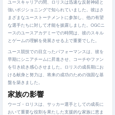
ユースキャリアの間、ロリスは迅速な反射神経と
強いポジショニングで知られていました。彼はさ
まざまなユーストーナメントに参加し、他の有望
な選手たちに対して才能を披露しました。OGCニ
ースのユースアカデミーでの時間は、彼のスキル
とゲームの理解を発展させる上で重要でした。
ユース競技での目立ったパフォーマンスは、彼を
早期にシニアチームに昇進させ、コーチやファン
を引き続き感心させました。ロリスの成長期にお
ける献身と努力は、将来の成功のための強固な基
盤を築きました。
家族の影響
ウーゴ・ロリスは、サッカー選手としての成長に
おいて重要な役割を果たした支援的な家族に恵ま