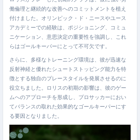
働倫理と継続的な改善へのコミットメントを植え
付けました。オリンピック・ド・ニースやユース
アカデミーでの経験は、ポジショニング、コミュ
ニケーション、意思決定の重要性を強調し、これ
らはゴールキーパーにとって不可欠です。
さらに、多様なトレーニング環境は、彼が迅速な
反射神経と優れたシュートストッピング能力を特
徴とする独自のプレースタイルを発展させるのに
役立ちました。ロリスの初期の影響は、彼のゲー
ムへのアプローチを形成し、プロサッカーにおい
てバランスの取れた効果的なゴールキーパーにす
る要因となりました。