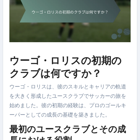
ウーゴ・ロリスの初期の
クラブは何ですか？
ウーゴ・ロリスは、彼のスキルとキャリアの軌道
を大きく形成したユースクラブでサッカーの旅を
始めました。彼の初期の経験は、プロのゴールキ
ーパーとしての成長の基礎を築きました。
最初のユースクラブとその成