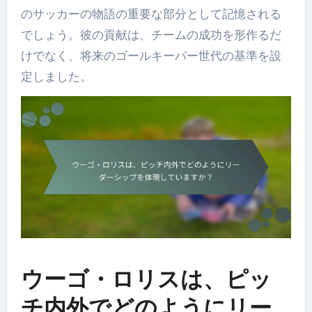
のサッカーの物語の重要な部分として記憶される
でしょう。彼の貢献は、チームの成功を形作るだ
けでなく、将来のゴールキーパー世代の基準を設
定しました。
ウーゴ・ロリスは、ピッ
チ内外でどのようにリー