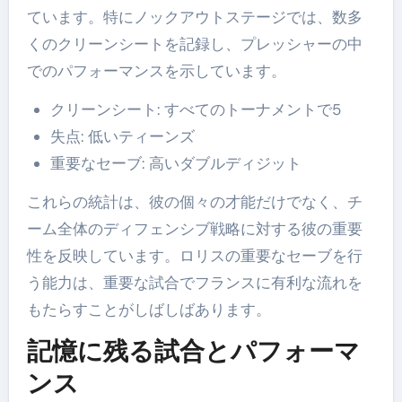
ています。特にノックアウトステージでは、数多
くのクリーンシートを記録し、プレッシャーの中
でのパフォーマンスを示しています。
クリーンシート: すべてのトーナメントで5
失点: 低いティーンズ
重要なセーブ: 高いダブルディジット
これらの統計は、彼の個々の才能だけでなく、チ
ーム全体のディフェンシブ戦略に対する彼の重要
性を反映しています。ロリスの重要なセーブを行
う能力は、重要な試合でフランスに有利な流れを
もたらすことがしばしばあります。
記憶に残る試合とパフォーマ
ンス