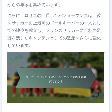
からの尊敬を集めています。
さらに、ロリスの一貫したパフォーマンスは、彼
をサッカー史上最高のゴールキーパーの一人とし
ての地位を確立し、フランスサッカーに不朽の足
跡を残したキャプテンとしての遺産をさらに強化
しています。