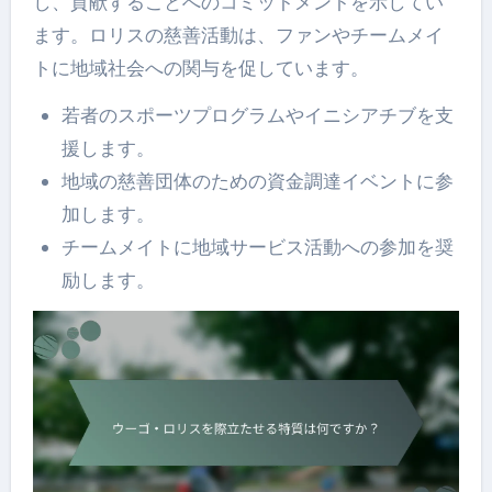
し、貢献することへのコミットメントを示してい
ます。ロリスの慈善活動は、ファンやチームメイ
トに地域社会への関与を促しています。
若者のスポーツプログラムやイニシアチブを支
援します。
地域の慈善団体のための資金調達イベントに参
加します。
チームメイトに地域サービス活動への参加を奨
励します。