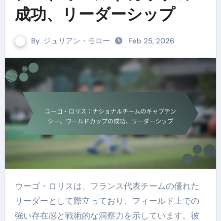
成功、リーダーシップ
By
ジュリアン・モロー
Feb 25, 2026
ウーゴ・ロリスは、フランス代表チームの優れた
リーダーとして際立っており、フィールド上での
強い存在感と戦術的な洞察力を示しています。彼