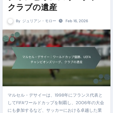
クラブの遺産
By
ジュリアン・モロー
Feb 16, 2026
マルセル・デサイーは、1998年にフランス代表と
してFIFAワールドカップを制覇し、2006年の大会
にも参加するなど、サッカーにおける卓越した業