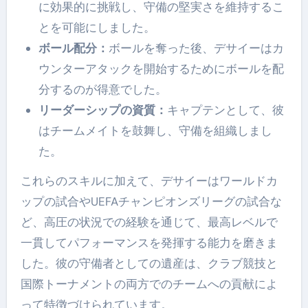
に効果的に挑戦し、守備の堅実さを維持するこ
とを可能にしました。
ボール配分：
ボールを奪った後、デサイーはカ
ウンターアタックを開始するためにボールを配
分するのが得意でした。
リーダーシップの資質：
キャプテンとして、彼
はチームメイトを鼓舞し、守備を組織しまし
た。
これらのスキルに加えて、デサイーはワールドカ
ップの試合やUEFAチャンピオンズリーグの試合な
ど、高圧の状況での経験を通じて、最高レベルで
一貫してパフォーマンスを発揮する能力を磨きま
した。彼の守備者としての遺産は、クラブ競技と
国際トーナメントの両方でのチームへの貢献によ
って特徴づけられています。