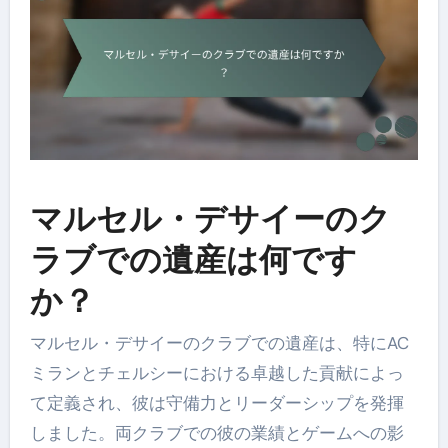
マルセル・デサイーのク
ラブでの遺産は何です
か？
マルセル・デサイーのクラブでの遺産は、特にAC
ミランとチェルシーにおける卓越した貢献によっ
て定義され、彼は守備力とリーダーシップを発揮
しました。両クラブでの彼の業績とゲームへの影