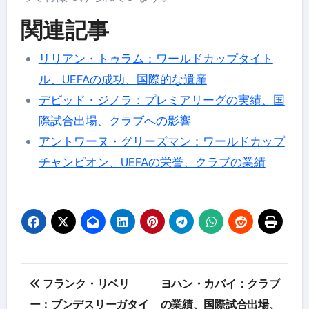
関連記事
リリアン・トゥラム：ワールドカップタイト
ル、UEFAの成功、国際的な遺産
デビッド・ジノラ：プレミアリーグの実績、国
際試合出場、クラブへの影響
アントワーヌ・グリーズマン：ワールドカップ
チャンピオン、UEFAの栄誉、クラブの業績
Post
フランク・リベリ
ヨハン・カバイ：クラブ
navigation
ー：ブンデスリーガタイ
の業績、国際試合出場、