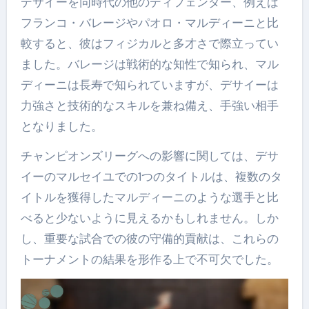
デサイーを同時代の他のディフェンダー、例えば
フランコ・バレージやパオロ・マルディーニと比
較すると、彼はフィジカルと多才さで際立ってい
ました。バレージは戦術的な知性で知られ、マル
ディーニは長寿で知られていますが、デサイーは
力強さと技術的なスキルを兼ね備え、手強い相手
となりました。
チャンピオンズリーグへの影響に関しては、デサ
イーのマルセイユでの1つのタイトルは、複数のタ
イトルを獲得したマルディーニのような選手と比
べると少ないように見えるかもしれません。しか
し、重要な試合での彼の守備的貢献は、これらの
トーナメントの結果を形作る上で不可欠でした。