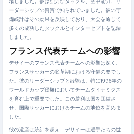
場しました。彼は強力なタックル、空中能力、リ
ーダーシップの資質で知られていました。彼の守
備統計はその効果を反映しており、大会を通じて
多くの成功したタックルとインターセプトを記録
しました。
フランス代表チームへの影響
デサイーのフランス代表チームへの影響は深く、
フランスサッカーの変革期における守備の要でし
た。彼のリーダーシップと経験は、特に1998年の
ワールドカップ優勝においてチームダイナミクス
を育む上で重要でした。この勝利は国を団結さ
せ、国際サッカーにおけるチームの地位を高めま
した。
彼の遺産は統計を超え、デサイーは選手たちの世