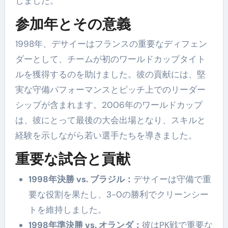
しました。
参加年とその意義
1998年、デサイーはフランスの重要なディフェン
ダーとして、チームが初のワールドカップタイト
ルを獲得するのを助けました。彼の貢献には、堅
実な守備パフォーマンスとピッチ上でのリーダー
シップが含まれます。2006年のワールドカップ
は、彼にとって最後の大会出場となり、スキルと
経験を示しながら若い選手たちを導きました。
重要な試合と貢献
1998年決勝 vs. ブラジル：
デサイーは守備で重
要な役割を果たし、3-0の勝利でクリーンシー
トを維持しました。
1998年準決勝 vs. オランダ：
彼はPK戦で重要な