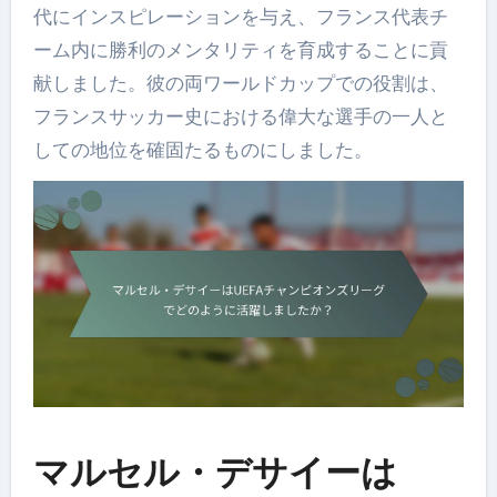
代にインスピレーションを与え、フランス代表チ
ーム内に勝利のメンタリティを育成することに貢
献しました。彼の両ワールドカップでの役割は、
フランスサッカー史における偉大な選手の一人と
しての地位を確固たるものにしました。
マルセル・デサイーは