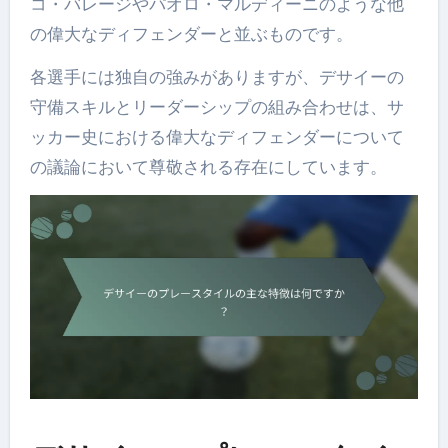
コ・バレージやパオロ・マルディーニのような他
の偉大なディフェンダーと並ぶものです。
各選手には独自の強みがありますが、デサイーの
守備スキルとリーダーシップの組み合わせは、サ
ッカー史における偉大なディフェンダーについて
の議論において尊敬される存在にしています。