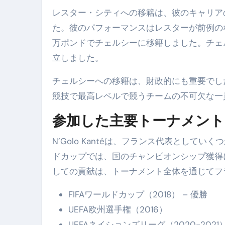
レスター・シティへの移籍は、彼のキャリア
た。彼のパフォーマンスはレスターが前例の
万ポンドでチェルシーに移籍しました。チェ
立しました。
チェルシーへの移籍は、財政的にも重要でし
競技で最高レベルで競うチームの不可欠な一
参加した主要トーナメント
N’Golo Kantéは、フランス代表としてい
ドカップでは、国のチャンピオンシップ獲得
しての貢献は、トーナメント全体を通じてフ
FIFAワールドカップ（2018） – 優勝
UEFA欧州選手権（2016）
UEFAネイションズリーグ（2020-2021）