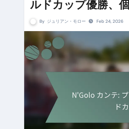
ルドカップ優勝、
By
ジュリアン・モロー
Feb 24, 2026