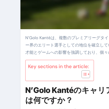
N’Golo Kantéは、複数のプレミアリーグタイトルとフランス代表としてのワールドカップ優勝を誇る、サッカ
ー界のエリート選手としての地位を確立して
才能とゲームへの影響を強調しており、個々
Key sections in the article:
N’Golo Kanté
は何ですか？