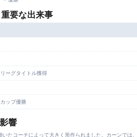
と重要な出来事
アリーグタイトル獲得
ドカップ優勝
影響
に働いたコーチによって大きく形作られました。カーンでは