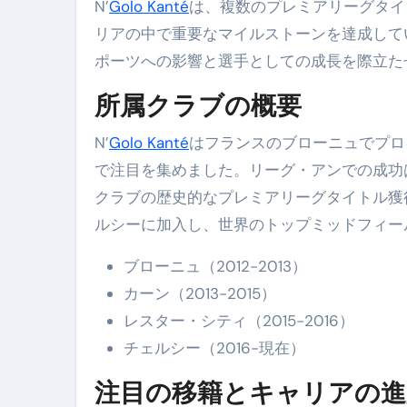
N’
Golo Kanté
は、複数のプレミアリーグタイ
リアの中で重要なマイルストーンを達成して
ポーツへの影響と選手としての成長を際立た
所属クラブの概要
N’
Golo Kanté
はフランスのブローニュでプロ
で注目を集めました。リーグ・アンでの成功は
クラブの歴史的なプレミアリーグタイトル獲
ルシーに加入し、世界のトップミッドフィー
ブローニュ（2012-2013）
カーン（2013-2015）
レスター・シティ（2015-2016）
チェルシー（2016-現在）
注目の移籍とキャリアの進