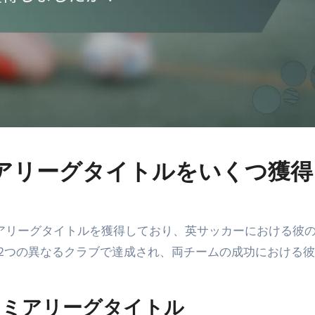
はプレミアリーグタイトルをいくつ獲
のプレミアリーグタイトルを獲得しており、英サッカーにおける彼
2つの異なるクラブで達成され、両チームの成功における
レミアリーグタイトル