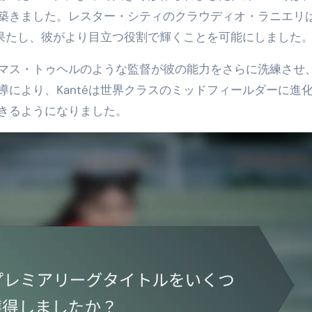
築きました。レスター・シティのクラウディオ・ラニエリ
を果たし、彼がより目立つ役割で輝くことを可能にしました
マス・トゥヘルのような監督が彼の能力をさらに洗練させ
により、Kantéは世界クラスのミッドフィールダーに進
きるようになりました。