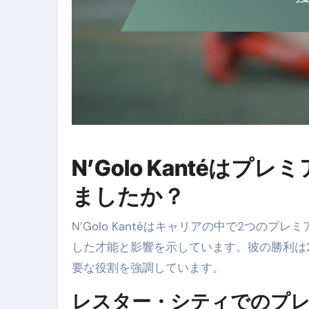
N’Golo Kanté
ましたか？
N’Golo Kantéはキャリアの中で2つ
した才能と影響を示しています。彼の勝利は
要な役割を強調しています。
レスター・シティでのプ