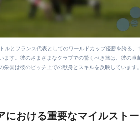
います。彼のさまざまなクラブでの驚くべき旅は、彼の卓
の栄誉は彼のピッチ上での献身とスキルを反映しています
のキャリアにおける重要なマイルスト