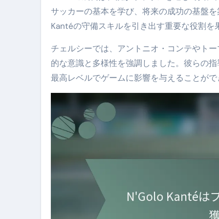
サッカーの基本を学び、将来の成功の基盤を
Kantéの守備スキルを引き出す重要な役割
チェルシーでは、アントニオ・コンテやトー
的な意識と多様性を強調しました。彼らの指導
最高レベルでゲームに影響を与えることがで