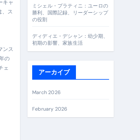
ーキャ
ミシェル・プラティニ：ユーロの
は、ス
勝利、国際記録、リーダーシップ
の役割
ディディエ・デシャン：幼少期、
初期の影響、家族生活
マンス
年の
チェ
アーカイブ
March 2026
February 2026