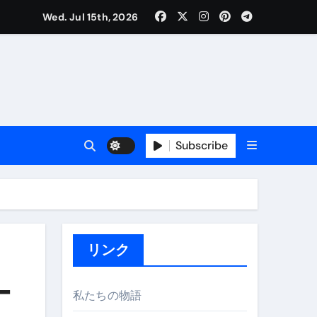
Wed. Jul 15th, 2026
Subscribe
プ
リンク
ー
私たちの物語