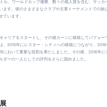
トル、ワールドカップ優勝、数々の個人賞を含む、サッカ
います。彼のさまざまなクラブや主要トーナメントでの旅
せています。
キャリアをスタートし、その後カーンに移籍してパフォー
、2015年にレスター・シティへの移籍につながり、2016
得において重要な役割を果たしました。その後、2016年に
ルダーの一人としての評判をさらに固めました。
展