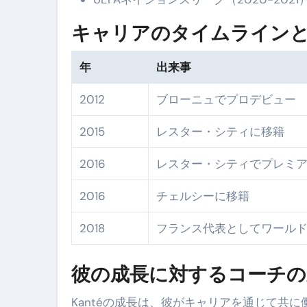
キャリアのタイムライン
年
出来事
2012
ブローニュでプロデビュー
2015
レスター・シティに移籍
2016
レスター・シティでプレミ
2016
チェルシーに移籍
2018
フランス代表としてワール
彼の成長に対するコーチの
Kantéの成長は、彼がキャリアを通じて共